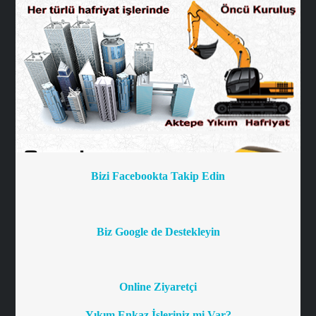
Bizi Facebookta Takip Edin
Biz Google de Destekleyin
Online Ziyaretçi
Yıkım Enkaz İşleriniz mi Var?