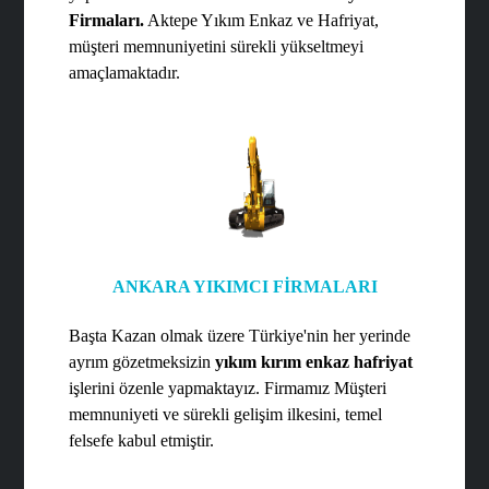
Firmaları.
Aktepe Yıkım Enkaz ve Hafriyat,
müşteri memnuniyetini sürekli yükseltmeyi
amaçlamaktadır.
ANKARA YIKIMCI FİRMALARI
Başta Kazan olmak üzere Türkiye'nin her yerinde
ayrım gözetmeksizin
yıkım kırım enkaz hafriyat
işlerini özenle yapmaktayız. Firmamız Müşteri
memnuniyeti ve sürekli gelişim ilkesini, temel
felsefe kabul etmiştir.