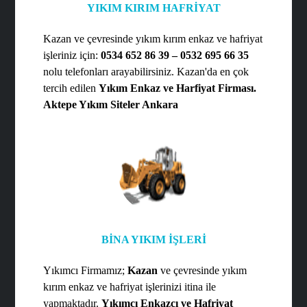
YIKIM KIRIM HAFRİYAT
Kazan ve çevresinde yıkım kırım enkaz ve hafriyat
işleriniz için:
0534 652 86 39 – 0532 695 66 35
nolu telefonları arayabilirsiniz. Kazan'da en çok
tercih edilen
Yıkım Enkaz ve Harfiyat Firması.
Aktepe Yıkım Siteler Ankara
BİNA YIKIM İŞLERİ
Yıkımcı Firmamız;
Kazan
ve çevresinde yıkım
kırım enkaz ve hafriyat işlerinizi itina ile
yapmaktadır.
Yıkımcı Enkazcı ve Hafriyat