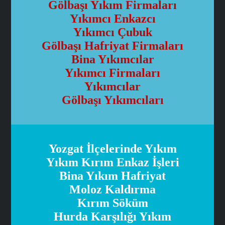
Gölbaşı Yıkım Firmaları
Yıkımcı Enkazcı
Yıkımcı Çubuk
Gölbaşı Hafriyat Firmaları
Bina Yıkımcılar
Yıkımcı Firmaları
Yıkımcılar
Gölbaşı Yıkımcıları
Yozgat İlçelerinde Yıkım
Yıkım Kırım Enkaz İşleri
Bina Yıkım Hafriyat
Moloz Kaldırma
Kırım Söküm
Hurda Karşılığı Yıkım