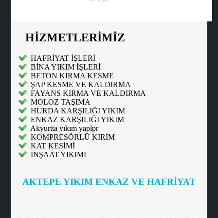
HİZMETLERİMİZ
HAFRİYAT İŞLERİ
BİNA YIKIM İŞLERİ
BETON KIRMA KESME
ŞAP KESME VE KALDIRMA
FAYANS KIRMA VE KALDIRMA
MOLOZ TAŞIMA
HURDA KARŞILIĞI YIKIM
ENKAZ KARŞILIĞI YIKIM
Akyurtta yıkım yaplpr
KOMPRESÖRLÜ KIRIM
KAT KESİMİ
İNŞAAT YIKIMI
AKTEPE YIKIM ENKAZ VE HAFRİYAT